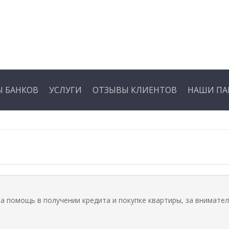
 БАНКОВ
УСЛУГИ
ОТЗЫВЫ КЛИЕНТОВ
НАШИ ПА
а помощь в получении кредита и покупке квартиры, за внимате