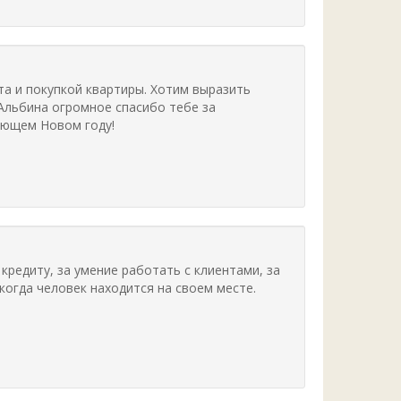
а и покупкой квартиры. Хотим выразить
Альбина огромное спасибо тебе за
ающем Новом году!
редиту, за умение работать с клиентами, за
когда человек находится на своем месте.