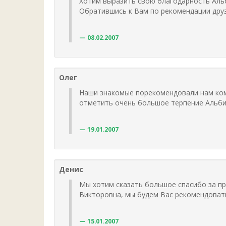
Хотим выразить свою благодарность Альб
Обратившись к Вам по рекомендации друз
08.02.2007
Олег
Наши знакомые порекомендовали нам комп
отметить очень большое терпение Альбин
19.01.2007
Денис
Мы хотим сказать большое спасибо за пр
Викторовна, мы будем Вас рекомендовать
15.01.2007