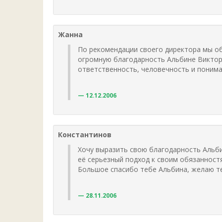
Жанна
По рекомендации своего директора мы о
огромную благодарность Альбине Викторо
ответственность, человечность и понима
12.12.2006
Константинов
Хочу выразить свою благодарность Альби
её серьезный подход к своим обязанност
Большое спасибо тебе Альбина, желаю т
28.11.2006