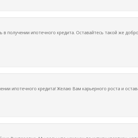
 в получении ипотечного кредита. Оставайтесь такой же добро
чении ипотечного кредита! Желаю Вам карьерного роста и оста