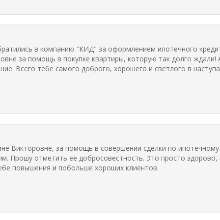
братились в компанию "КИД" за оформлением ипотечного кредит
вне за помощь в покупке квартиры, которую так долго ждали! 
ние. Всего тебе самого доброго, хорошего и светлого в наступ
не Викторовне, за помощь в совершении сделки по ипотечному к
ям. Прошу отметить её добросовестность. Это просто здорово, 
ебе повышения и побольше хороших клиентов.