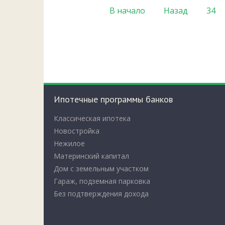
В начало
Назад
34
Ипотечные программы банков
Классическая ипотека
Новостройка
Нежилое
Материнский капитал
Дом с земельным участком
Гараж, подземная парковка
Без подтверждения дохода