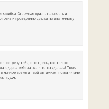
не ошибся! Огромная признательность и
отовке и проведению сделки по ипотечному
о я встречу тебя, в тот день, как только
лагодарна тебе за все, что ты сделала! Твои:
 в личное время и твой оптимизм, помогли мне
ом труде.