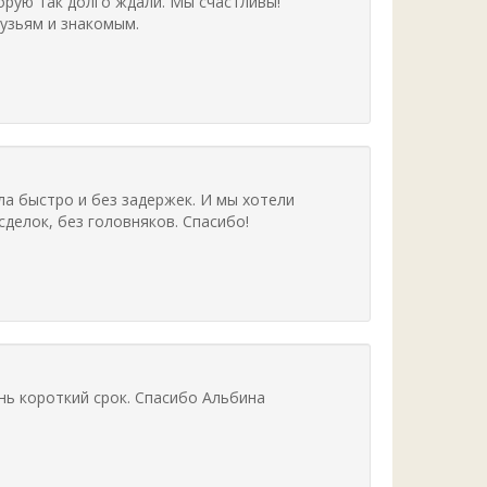
орую так долго ждали. Мы счастливы!
узьям и знакомым.
а быстро и без задержек. И мы хотели
делок, без головняков. Спасибо!
нь короткий срок. Спасибо Альбина