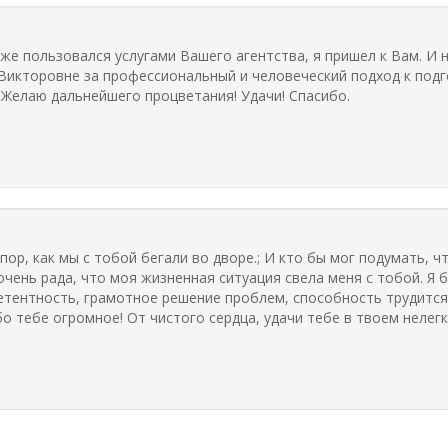
же пользовался услугами Вашего агентства, я пришел к Вам. И 
Викторовне за профессиональный и человеческий подход к подг
Желаю дальнейшего процветания! Удачи! Спасибо.
пор, как мы с тобой бегали во дворе.; И кто бы мог подумать, чт
очень рада, что моя жизненная ситуация свела меня с тобой. Я б
етентность, грамотное решение проблем, способность трудится
 тебе огромное! От чистого сердца, удачи тебе в твоем нелегк