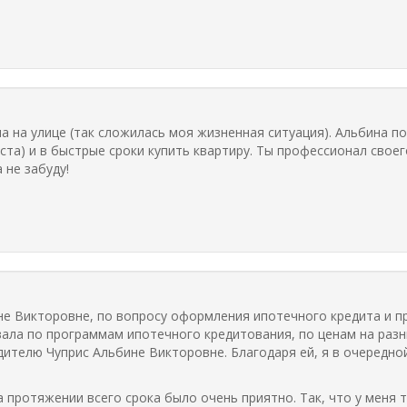
ла на улице (так сложилась моя жизненная ситуация). Альбина 
аста) и в быстрые сроки купить квартиру. Ты профессионал своег
 не забуду!
е Викторовне, по вопросу оформления ипотечного кредита и п
ала по программам ипотечного кредитования, по ценам на раз
дителю Чуприс Альбине Викторовне. Благодаря ей, я в очередно
 протяжении всего срока было очень приятно. Так, что у меня