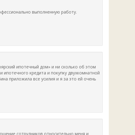
офессионально выполненную работу.
оярский ипотечный дом» и ни сколько об этом
и ипотечного кредита и покупку двухкомнатной
бина приложила все усилия и я за это ей очень
ношение сотрудников относительно меня и