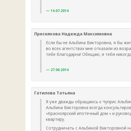
14.07.2014
Преснякова Надежда Максимовна
Если бы не Альбина Викторовна, я бы жи
во всех агентствах мне отказали из возр
тебе благодарна! Обещаю, я тебя никогда
27.06.2014
Гатилова Татьяна
Я уже дважды обращаюсь к Чуприс Альбин
Альбина Викторовна всегда консультиров
«Красноярский ипотечный дом » и руково
квартиру.
Сотрудничать с Альбиной Викторовной на