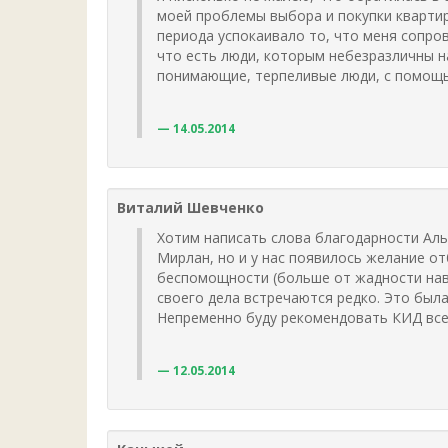
моей проблемы выбора и покупки квартир
периода успокаивало то, что меня сопров
что есть люди, которым небезразличны н
понимающие, терпеливые люди, с помощью
14.05.2014
Виталий Шевченко
Хотим написать слова благодарности Аль
Мирлан, но и у нас появилось желание от
беспомощности (больше от жадности наве
своего дела встречаются редко. Это был
Непременно буду рекомендовать КИД все
12.05.2014