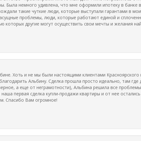
ы. Была немного удивлена, что мне оформили ипотеку в банке в
ождали такие чуткие люди, которые выступали гарантами в моих
асущные проблемы, люди, которые работают единой и сплоченн
 которых другие могут осуществить свои мечты и желания найт
бине. Хоть и не мы были настоящими клиентами Красноярского 
благодарить Альбину. Сделка прошла просто идеально, там где 
рное, а еще от неграмотности), Альбина решила все проблемы
а наша первая сделка купли-продажи квартиры и от нее осталис
м. Спасибо Вам огромное!