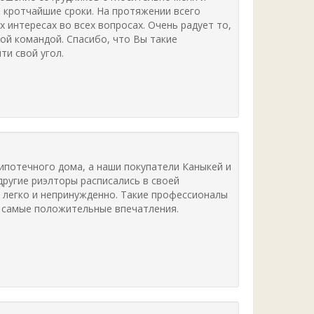
 кротчайшие сроки. На протяжении всего
 интересах во всех вопросах. Очень радует то,
ой командой. Спасибо, что Вы такие
и свой угол.
ипотечного дома, а наши покупатели Каныкей и
другие риэлторы расписались в своей
 легко и непринужденно. Такие профессионалы
ь самые положительные впечатления.