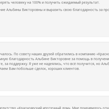
ерять человеку на 100% и получить ожидаемый результат.
ние Альбины Викторовны и выразить свою благодарность за пр
учалось. По совету наших друзей обратились в компанию «Красн
мную благодарность Альбине Викторовне за помощь в получени
, за поддержку. Я уже не надеялись, что всё получится, но Аль
елаем Вам побольше сделок, хороших клиентов.
 агентство «Красноярский ипотечный дом». Мне понравилось от