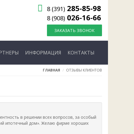
285-85-98
8 (391)
026-16-66
8 (908)
ЗАКАЗАТЬ ЗВОНОК
РТНЕРЫ
ИНФОРМАЦИЯ
КОНТАКТЫ
ГЛАВНАЯ
ОТЗЫВЫ КЛИЕНТОВ
тентность в решении всех вопросов, за особый
кий ипотечный дом». Желаю фирме хороших