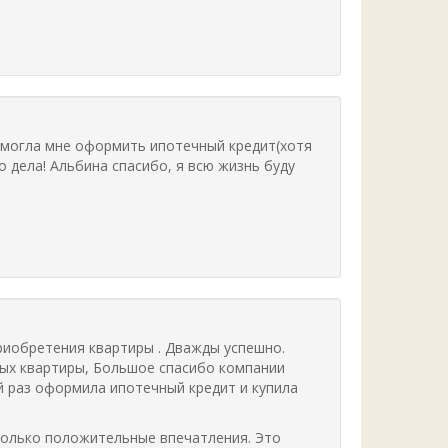
помогла мне оформить ипотечный кредит(хотя
о дела! Альбина спасибо, я всю жизнь буду
риобретения квартиры . Дважды успешно.
ных квартиры, Большое спасибо компании
й раз оформила ипотечный кредит и купила
 только положительные впечатления. Это