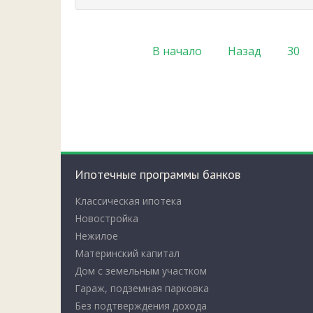
В начало
Назад
30
Ипотечные программы банков
Классическая ипотека
Новостройка
Нежилое
Материнский капитал
Дом с земельным участком
Гараж, подземная парковка
Без подтверждения дохода