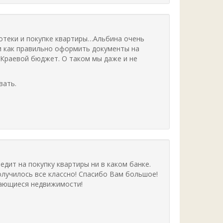
отеки и покупке квартиры…Альбина очень
 и как правильно оформить документы на
 Краевой бюджет. О таком мы даже и не
вать.
дит на покупку квартиры ни в каком банке.
олучилось все классно! Спасибо Вам большое!
сающиеся недвижимости!