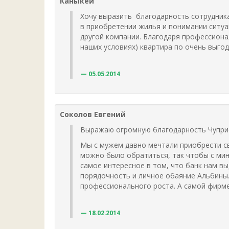
Каныкей
Хочу выразить благодарность сотрудник
в приобретении жилья и понимании ситуа
другой компании. Благодаря профессиона
наших условиях) квартира по очень выго
05.05.2014
Соколов Евгений
Выражаю огромную благодарность Чуприс
Мы с мужем давно мечтали приобрести сво
можно было обратиться, так чтобы с ми
самое интересное в том, что банк нам в
порядочность и личное обаяние Альбины.
профессионального роста. А самой фирме
18.02.2014