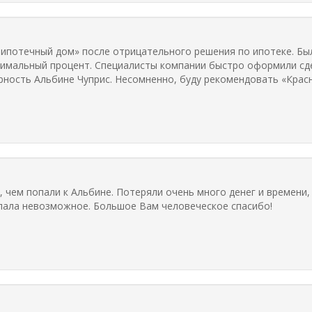
ипотечный дом» после отрицательного решения по ипотеке. Был
имальный процент. Специалисты компании быстро оформили сдел
ность Альбине Чуприс. Несомненно, буду рекомендовать «Крас
, чем попали к Альбине. Потеряли очень много денег и времени,
елала невозможное. Большое Вам человеческое спасибо!