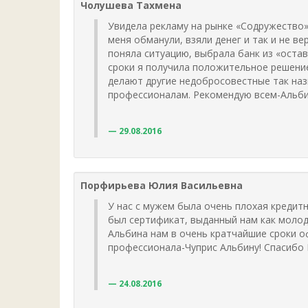
Чолушева Тахмена
Увидела рекламу на рынке «Содружество»
меня обманули, взяли денег и так и не в
поняла ситуацию, выбрала банк из «оставш
сроки я получила положительное решение.
делают другие недобросовестные так наз
профессионалам. Рекомендую всем-Альби
29.08.2016
Порфирьева Юлия Васильевна
У нас с мужем была очень плохая кредит
был сертификат, выданный нам как молод
Альбина нам в очень кратчайшие сроки о
профессионала-Чуприс Альбину! Спасибо
24.08.2016