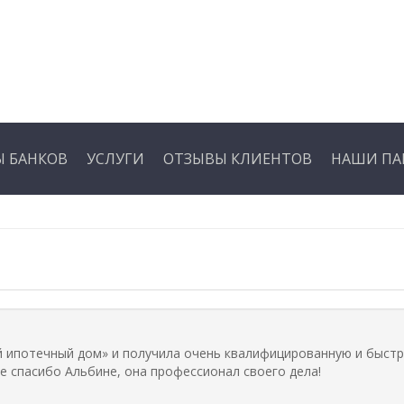
 БАНКОВ
УСЛУГИ
ОТЗЫВЫ КЛИЕНТОВ
НАШИ ПА
й ипотечный дом» и получила очень квалифицированную и быст
е спасибо Альбине, она профессионал своего дела!