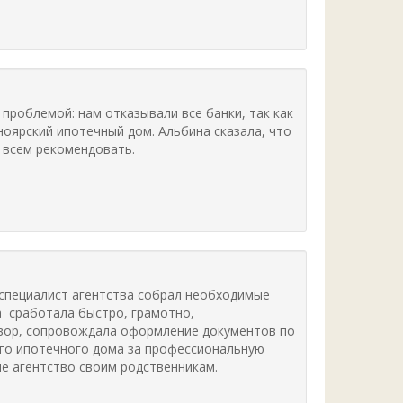
 проблемой: нам отказывали все банки, так как
оярский ипотечный дом. Альбина сказала, что
с всем рекомендовать.
 специалист агентства собрал необходимые
а сработала быстро, грамотно,
овор, сопровождала оформление документов по
ого ипотечного дома за профессиональную
ше агентство своим родственникам.