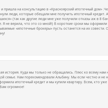
 и пришла на консультацию в «Красноярский ипотечный дом» .Че
ернули люди, которые обещали мне получить ипотечный кредит. А
ихся» (так как другие люди мне уже получили отказы аж в 8 банк
 Я не верила, что это со мной!) В короткие сроки мы оформили 
ываемые «ипотечные брокеры» пусть останется на их совести. 
ну!
ная история. Куда мы только не обращались. Плюс ко всему на
ой семье. Нам порекомендовали Альбину. Мы если честно и не 
формила ипотечный кредит и мы купили квартиру. Всем, кто уже
 Вам огромное!