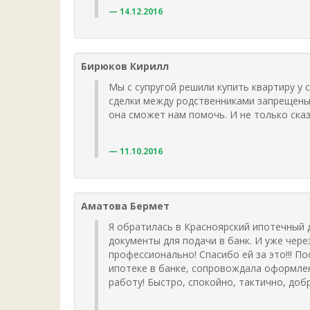
14.12.2016
Бирюков Кирилл
Мы с супругой решили купить квартиру у 
сделки между родственниками запрещены.
она сможет нам помочь. И не только сказ
11.10.2016
Аматова Бермет
Я обратилась в Красноярский ипотечный 
документы для подачи в банк. И уже чер
профессионально! Спасибо ей за это!!!
ипотеке в банке, сопровождала оформлен
работу! Быстро, спокойно, тактично, до