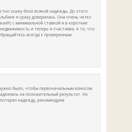
стно скажу безо всякой надежды. До этого
льбине я сразу доверилась. Она очень четко
ах!!!) с минимальной ставкой и в короткие
недвижимость и теперь я счастлива. А то, что
Обращайтесь всегда к проверенным
м нужно было, чтобы первоначальным взносом
надеялись на положительный результат. Но
 потерял надежду, рекомендуем