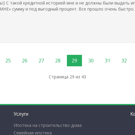
сь!) С такой кредитной историей мне и не должны были выдать и
НЕ» сумму и под выгодный процент. Все прошло очень быстро.
25
26
27
28
29
30
31
32
Страница 29 из 43
Услуги
К
Ипотека на строительство дома
Семейная ипотека