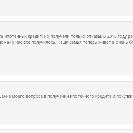
ь ипотечный кредит, но получали только отказы. В 2016 году р
ома» у нас всё получилось. Наша семья теперь живет в очень б
ение моего вопроса в получении ипотечного кредита и покупки