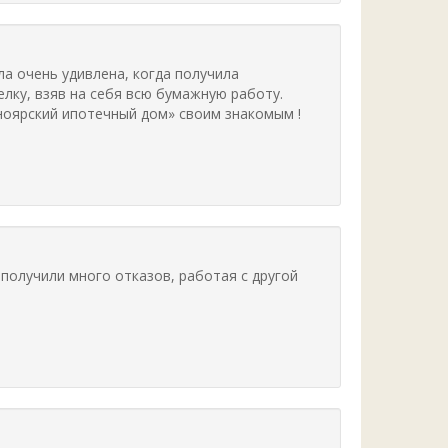
а очень удивлена, когда получила
ку, взяв на себя всю бумажную работу.
ноярский ипотечный дом» своим знакомым !
 получили много отказов, работая с другой