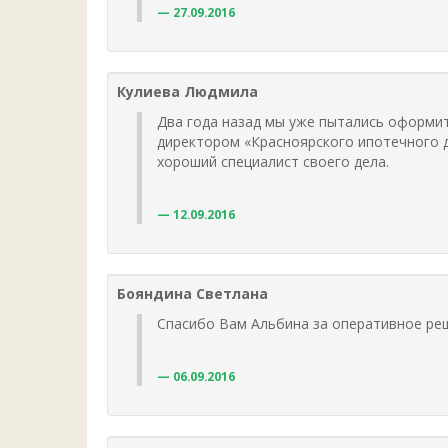
27.09.2016
Кулиева Людмила
Два года назад мы уже пытались оформит
директором «Красноярского ипотечного д
хороший специалист своего дела.
12.09.2016
Бояндина Светлана
Спасибо Вам Альбина за оперативное реш
06.09.2016